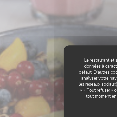
Le restaurant et s
données à caractè
défaut. D'autres coo
analyser votre navi
les réseaux sociaux)
», « Tout refuser »
tout moment en c