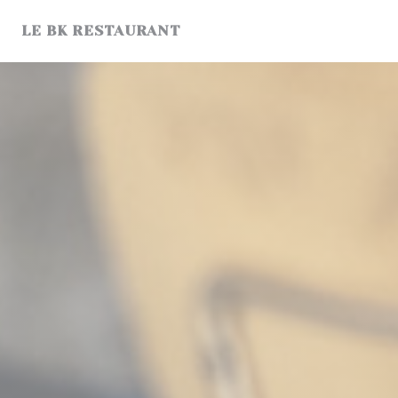
Personnalisation de vos choix en matière de cookies
LE BK RESTAURANT