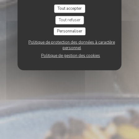
Tout accepter
Tout refuser
Personnaliser
Politique de protection des données à caractère
personnel
Politique de gestion des cookies