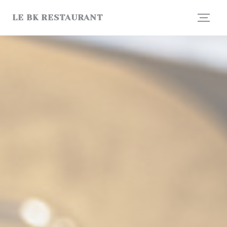
Personnalisation de vos choix en matière de cookies
LE BK RESTAURANT