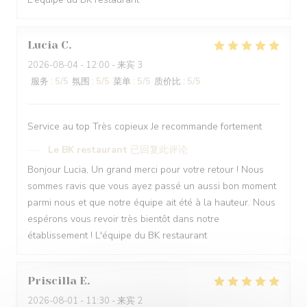
Lucia
C
2026-08-04
- 12:00 - 来宾 3
服务
:
5
/5
氛围
:
5
/5
菜单
:
5
/5
质价比
:
5
/5
Service au top Très copieux Je recommande fortement
Le BK restaurant
已回复此评论
Bonjour Lucia, Un grand merci pour votre retour ! Nous
sommes ravis que vous ayez passé un aussi bon moment
parmi nous et que notre équipe ait été à la hauteur. Nous
espérons vous revoir très bientôt dans notre
établissement ! L'équipe du BK restaurant
Priscilla
E
2026-08-01
- 11:30 - 来宾 2