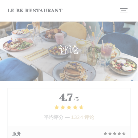
Cookie管理面板
LE BK RESTAURANT
评论
4.7
/5
平均评分 —
1324 评论
服务