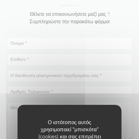
Θέλετε να επικοινωνήσετε μαζί μας ?
Συμπληρώστε την παρακάτω φόρμα!
Ο ιστότοπος αυτός
χρησιμοποιεί "μπισκότα"
(cookies) και σας επιτρέπει