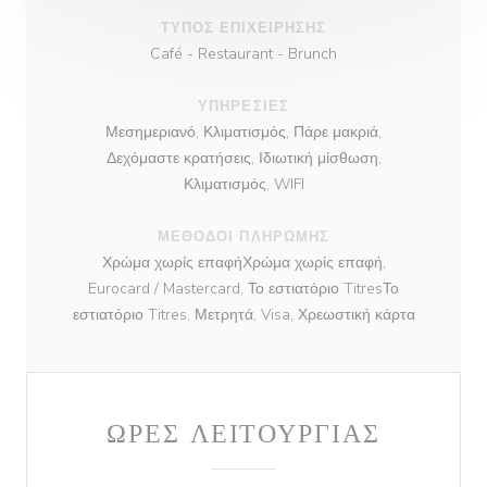
ΤΎΠΟΣ ΕΠΙΧΕΊΡΗΣΗΣ
Café - Restaurant - Brunch
ΥΠΗΡΕΣΊΕΣ
Μεσημεριανό, Κλιματισμός, Πάρε μακριά,
Δεχόμαστε κρατήσεις, Ιδιωτική μίσθωση,
Κλιματισμός, WIFI
ΜΈΘΟΔΟΙ ΠΛΗΡΩΜΉΣ
Χρώμα χωρίς επαφήΧρώμα χωρίς επαφή,
Eurocard / Mastercard, Το εστιατόριο TitresΤο
εστιατόριο Titres, Μετρητά, Visa, Χρεωστική κάρτα
ΏΡΕΣ ΛΕΙΤΟΥΡΓΊΑΣ