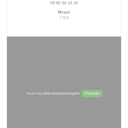
09 83 54 19 14
Μετρό
7,8,9
Waze Map είναι απενεργοποιημένο.
Επέτρεψε