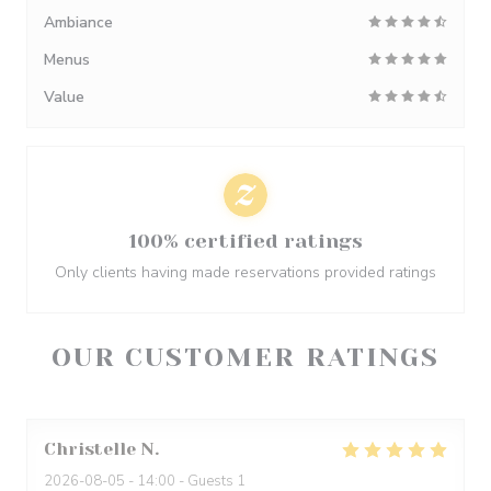
Ambiance
Menus
Value
100% certified ratings
Only clients having made reservations provided ratings
OUR CUSTOMER RATINGS
Christelle
N
2026-08-05
- 14:00 - Guests 1