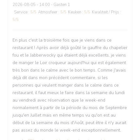
2026-08-05
- 14:00 - Gasten 1
Service
:
5
/5
Atmosfeer
:
5
/5
Keuken
:
5
/5
Kwaliteit / Prijs
:
5
/5
En plus c'est la troisième fois que je viens dans ce
restaurant ! Après avoir déjà goûté le gauffre du chapelier
fou et le Jabberwocky qui étaient déjà excellents, je viens
de manger le Loir croqueur aujourd'hui qui est également
très bon dans le calme avec le bon temps. Comme j'avais
déjà dit dans mon précédent commentaire, si les
personnes qui veulent manger dans le calme dans ce
restaurant, il faut mieux le faire dans la semaine du lundi
au vendredi avec réservation que le week-end
normalement à partir de la période du mois de Septembre
jusqu'en Juillet mais en même temps vu qu'on est au
début de la semaine du mois d'Août, peut être il n'y aurait
pas assez du monde le week-end exceptionnellement.