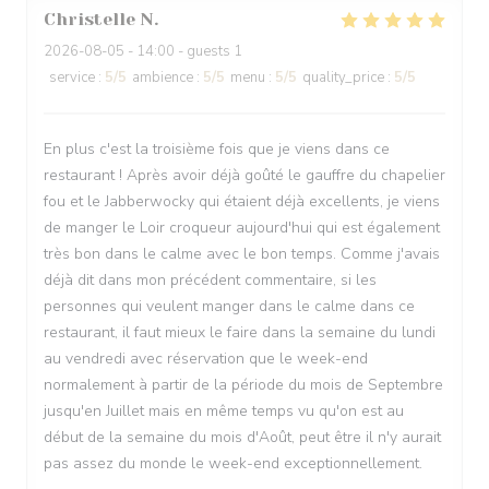
Christelle
N
2026-08-05
- 14:00 - guests 1
service
:
5
/5
ambience
:
5
/5
menu
:
5
/5
quality_price
:
5
/5
En plus c'est la troisième fois que je viens dans ce
restaurant ! Après avoir déjà goûté le gauffre du chapelier
fou et le Jabberwocky qui étaient déjà excellents, je viens
de manger le Loir croqueur aujourd'hui qui est également
très bon dans le calme avec le bon temps. Comme j'avais
déjà dit dans mon précédent commentaire, si les
personnes qui veulent manger dans le calme dans ce
restaurant, il faut mieux le faire dans la semaine du lundi
au vendredi avec réservation que le week-end
normalement à partir de la période du mois de Septembre
jusqu'en Juillet mais en même temps vu qu'on est au
début de la semaine du mois d'Août, peut être il n'y aurait
pas assez du monde le week-end exceptionnellement.