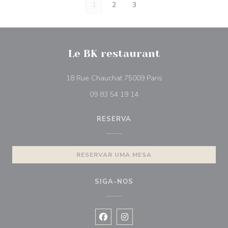
1
2
3
Le BK restaurant
((abre numa nova jan
18 Rue Chauchat 75009 Paris
09 83 54 19 14
RESERVA
RESERVAR UMA MESA
SIGA-NOS
Facebook ((abre numa nova janela))
Instagram ((abre numa nova ja