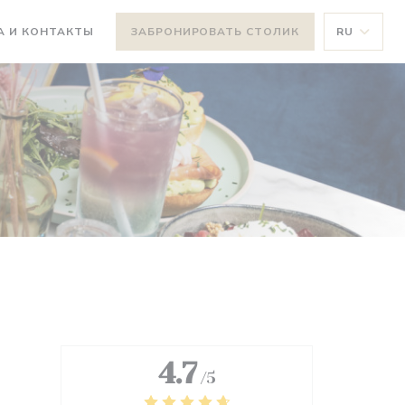
А И КОНТАКТЫ
ЗАБРОНИРОВАТЬ СТОЛИК
RU
4.7
/5