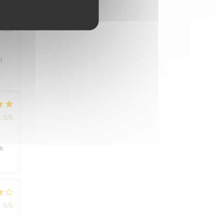
:
5
/5
i
:
5
/5
s
:
5
/5