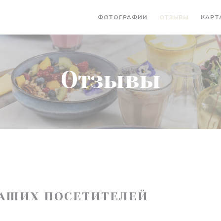
ФОТОГРАФИИ
ОТЗЫВЫ
КАРТ
Отзывы
АШИХ ПОСЕТИТЕЛЕЙ