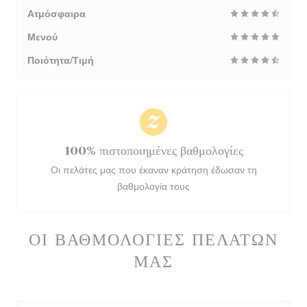
Ατμόσφαιρα
Μενού
Ποιότητα/Τιμή
100% πιστοποιημένες βαθμολογίες
Οι πελάτες μας που έκαναν κράτηση έδωσαν τη
βαθμολογία τους
ΟΙ ΒΑΘΜΟΛΟΓΊΕΣ ΠΕΛΑΤΏΝ
ΜΑΣ