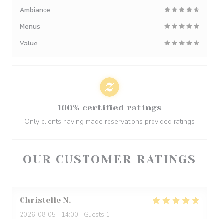
Ambiance
Menus
Value
100% certified ratings
Only clients having made reservations provided ratings
OUR CUSTOMER RATINGS
Christelle
N
2026-08-05
- 14:00 - Guests 1