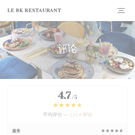
Cookie管理面板
LE BK RESTAURANT
评论
4.7
/5
平均评分 —
1324 评论
服务