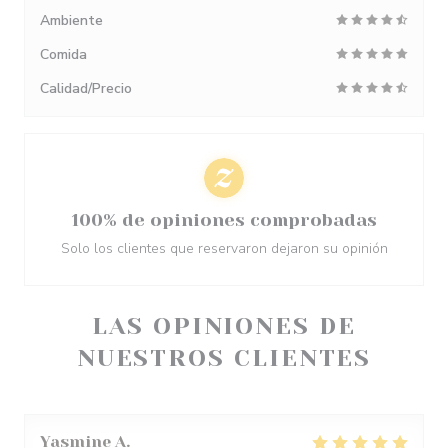
Ambiente
Comida
Calidad/Precio
100% de opiniones comprobadas
Solo los clientes que reservaron dejaron su opinión
LAS OPINIONES DE
NUESTROS CLIENTES
Yasmine
A