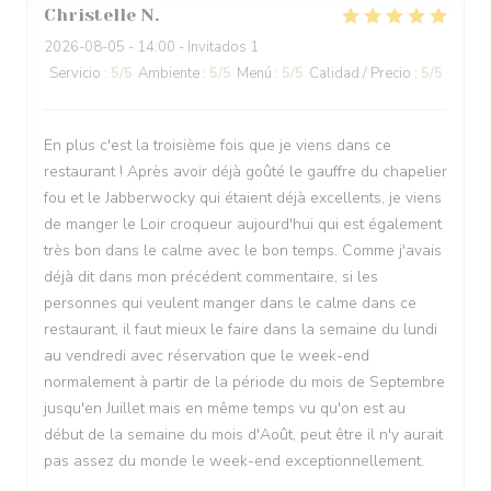
Christelle
N
2026-08-05
- 14:00 - Invitados 1
Servicio
:
5
/5
Ambiente
:
5
/5
Menú
:
5
/5
Calidad / Precio
:
5
/5
En plus c'est la troisième fois que je viens dans ce
restaurant ! Après avoir déjà goûté le gauffre du chapelier
fou et le Jabberwocky qui étaient déjà excellents, je viens
de manger le Loir croqueur aujourd'hui qui est également
très bon dans le calme avec le bon temps. Comme j'avais
déjà dit dans mon précédent commentaire, si les
personnes qui veulent manger dans le calme dans ce
restaurant, il faut mieux le faire dans la semaine du lundi
au vendredi avec réservation que le week-end
normalement à partir de la période du mois de Septembre
jusqu'en Juillet mais en même temps vu qu'on est au
début de la semaine du mois d'Août, peut être il n'y aurait
pas assez du monde le week-end exceptionnellement.