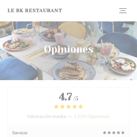
Personalización de sus opciones de cookies
LE BK RESTAURANT
Opiniones
4.7
/5
Valoración media —
1330 Opiniones
Servicio